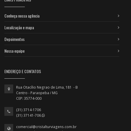
Conheça nossa agência
Localização e mapa
Depoimentos
Nossa equipe
ENDEREÇO E CONTATOS
Rua Otacílio Negrao de Lima, 181 - B
Centro - Paraopeba / MG
CEP: 35774-000
(31) 3714-1706
(31) 37141-706
comercial@cristalturviagens.com.br