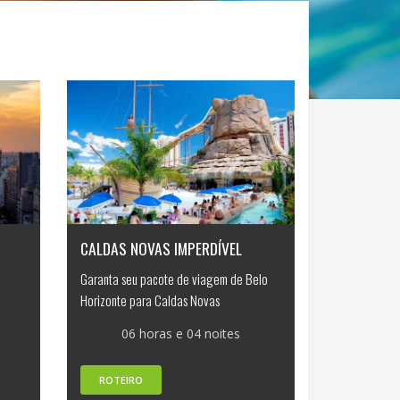
CALDAS NOVAS IMPERDÍVEL
Garanta seu pacote de viagem de Belo
Horizonte para Caldas Novas
06 horas e 04 noites
ROTEIRO