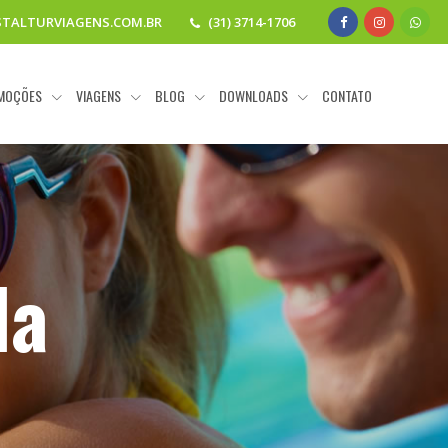
STALTURVIAGENS.COM.BR
(31) 3714-1706
MOÇÕES
VIAGENS
BLOG
DOWNLOADS
CONTATO
da