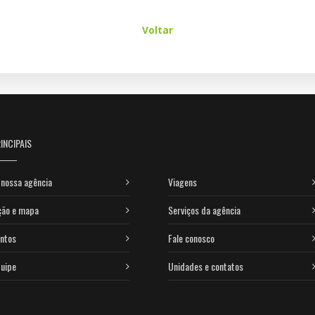
Voltar
INCIPAIS
nossa agência
Viagens
ção e mapa
Serviços da agência
ntos
Fale conosco
uipe
Unidades e contatos