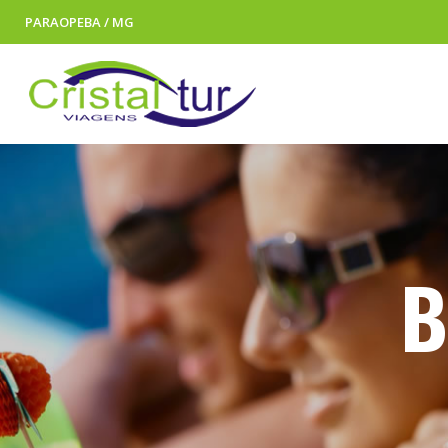
PARAOPEBA / MG
B