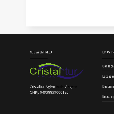
NOSSA EMPRESA
LINKS PR
Conheça 
Localiza
Depoime
Cristaltur Agência de Viagens
CNPJ: 04938839000126
Nossa eq