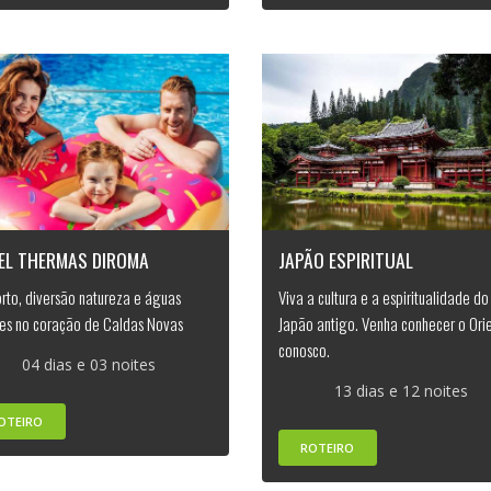
EL THERMAS DIROMA
JAPÃO ESPIRITUAL
rto, diversão natureza e águas
Viva a cultura e a espiritualidade do
es no coração de Caldas Novas
Japão antigo. Venha conhecer o Ori
conosco.
04 dias e 03 noites
13 dias e 12 noites
OTEIRO
ROTEIRO