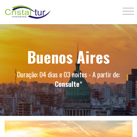
Buenos Aires
Duração: 04 dias e 03 noites - A partir de:
Consulte
*