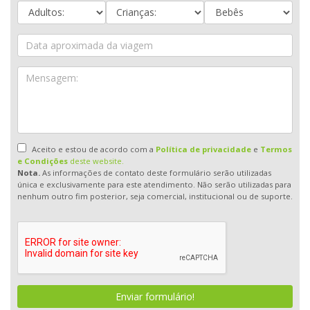
Aceito e estou de acordo com a
Política de privacidade
e
Termos
e Condições
deste website.
Nota.
As informações de contato deste formulário serão utilizadas
única e exclusivamente para este atendimento. Não serão utilizadas para
nenhum outro fim posterior, seja comercial, institucional ou de suporte.
Enviar formulário!