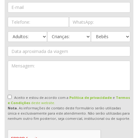
Aceito e estou de acordo com a
Política de privacidade
e
Termos
e Condições
deste website.
Nota.
As informações de contato deste formulário serão utilizadas
única e exclusivamente para este atendimento. Não serão utilizadas para
nenhum outro fim posterior, seja comercial, institucional ou de suporte.