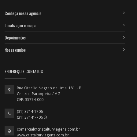
Conheça nossa agência
Localização e mapa
Depoimentos
Nossa equipe
ENDEREÇO E CONTATOS
Rua Otacílio Negrao de Lima, 181 - B
Centro - Paraopeba / MG
CEP: 35774-000
(31) 3714-1706
(31) 37141-706
comercial@cristalturviagens.com.br
www.cristalturviagens.com.br