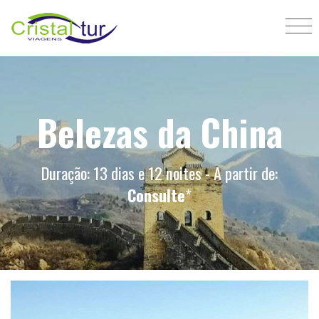
Belezas da China
Duração: 13 dias e 12 noites - A partir de:
Consulte
*