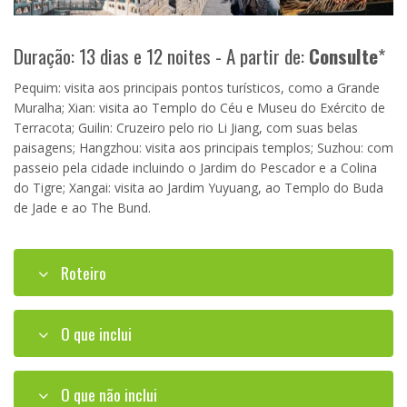
Duração: 13 dias e 12 noites - A partir de:
Consulte
*
Pequim: visita aos principais pontos turísticos, como a Grande
Muralha; Xian: visita ao Templo do Céu e Museu do Exército de
Terracota; Guilin: Cruzeiro pelo rio Li Jiang, com suas belas
paisagens; Hangzhou: visita aos principais templos; Suzhou: com
passeio pela cidade incluindo o Jardim do Pescador e a Colina
do Tigre; Xangai: visita ao Jardim Yuyuang, ao Templo do Buda
de Jade e ao The Bund.
Roteiro
O que inclui
O que não inclui